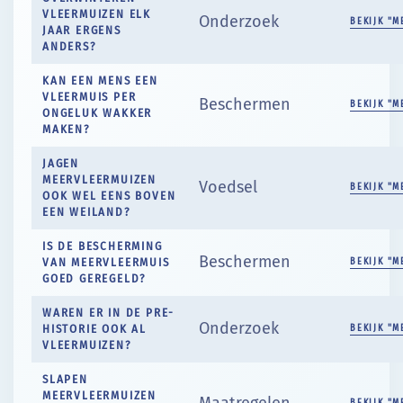
VLEERMUIZEN ELK
Onderzoek
BEKIJK "M
JAAR ERGENS
ANDERS?
KAN EEN MENS EEN
VLEERMUIS PER
Beschermen
BEKIJK "M
ONGELUK WAKKER
MAKEN?
JAGEN
MEERVLEERMUIZEN
Voedsel
BEKIJK "M
OOK WEL EENS BOVEN
EEN WEILAND?
IS DE BESCHERMING
Beschermen
VAN MEERVLEERMUIS
BEKIJK "M
GOED GEREGELD?
WAREN ER IN DE PRE-
Onderzoek
HISTORIE OOK AL
BEKIJK "M
VLEERMUIZEN?
SLAPEN
MEERVLEERMUIZEN
Maatregelen
BEKIJK "M