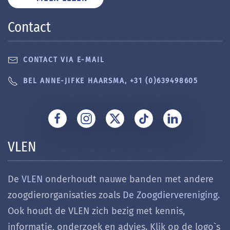
Contact
CONTACT VIA E-MAIL
BEL ANNE-JIFKE HAARSMA, +31 (0)639498605
VLEN
De
VLEN
onderhoudt nauwe banden met andere
zoogdierorganisaties zoals
De Zoogdiervereniging
.
Ook houdt de VLEN zich bezig met k
ennis,
informatie, onderzoek en advies. Klik op de logo`s