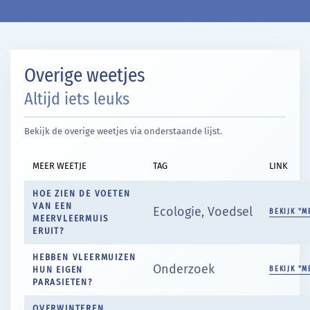
Overige weetjes
Altijd iets leuks
Bekijk de overige weetjes via onderstaande lijst.
MEER WEETJE
TAG
LINK
HOE ZIEN DE VOETEN
VAN EEN
Ecologie, Voedsel
BEKIJK "M
MEERVLEERMUIS
ERUIT?
HEBBEN VLEERMUIZEN
Onderzoek
HUN EIGEN
BEKIJK "M
PARASIETEN?
OVERWINTEREN