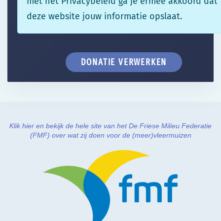
met het Privacybeleid ga je ermee akkoord dat
deze website jouw informatie opslaat.
Klik hier en bekijk de hele site van het De Friese Milieu Federatie
(FMF) over wat zij doen voor de (meer)vleermuizen