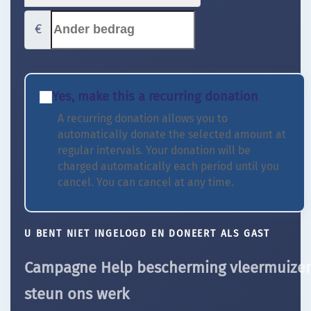
€
Yes, make this a recurring donation
A recurring donation allows you to
automatically donate the selected amount at
regular intervals. Your donation will be
charged automatically each period until you
cancel. You can cancel at any time.
U BENT NIET INGELOGD EN DONEERT ALS GAST
Campagne Help bescherming vleermuizen
steun ons werk