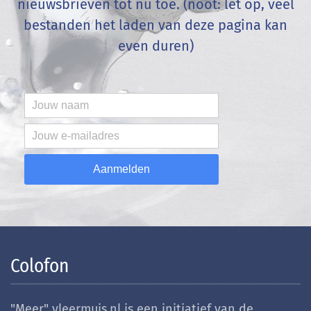
nieuwsbrieven tot nu toe. (noot: let op, veel
bestanden het laden van deze pagina kan
even duren)
Aanmelden
Colofon
"Meer" vleermuis.nl is een initiatief van de