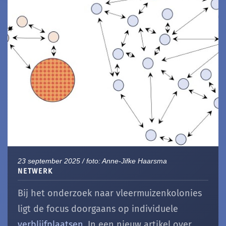
23 september 2025 / foto: Anne-Jifke Haarsma
NETWERK
Bij het onderzoek naar vleermuizenkolonies
ligt de focus doorgaans op individuele
verblijfplaatsen
. In een nieuw artikel over