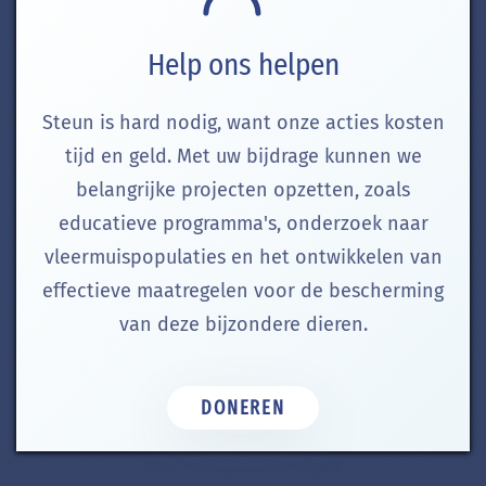
Help ons helpen
Steun is hard nodig, want onze acties kosten
tijd en geld. Met uw bijdrage kunnen we
belangrijke projecten opzetten, zoals
educatieve programma's, onderzoek naar
vleermuispopulaties en het ontwikkelen van
effectieve maatregelen voor de bescherming
van deze bijzondere dieren.
DONEREN