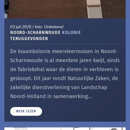
03 juli 2025 / foto: Onbekend
NOORD-SCHARNWOUDE
KOLONIE
TERUGGEVONDEN
De kraamkolonie meervleermuizen in Noord-
Scharnwoude is al meerdere jaren kwijt, sinds
de fabriekshal waar de dieren in verbleven is
gesloopt. Dit jaar rondt Natuurlijke Zaken, de
zakelijke dienstverlening van Landschap
Noord-Holland in samenwerking…
MEER LEZEN