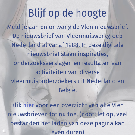
Blijf op de hoogte
Meld je aan en ontvang de Vlen nieuwsbrief.
De nieuwsbrief van Vleermuiswerkgroep
Nederland al vanaf 1988. In deze digitale
nieuwsbrief staan inspiraties,
onderzoeksverslagen en resultaten van
activiteiten van diverse
vleermuisonderzoekers uit Nederland en
België
.
Klik
hier
voor een overzicht van alle Vlen
nieuwsbrieven tot nu toe. (noot: let op, veel
bestanden het laden van deze pagina kan
even duren)