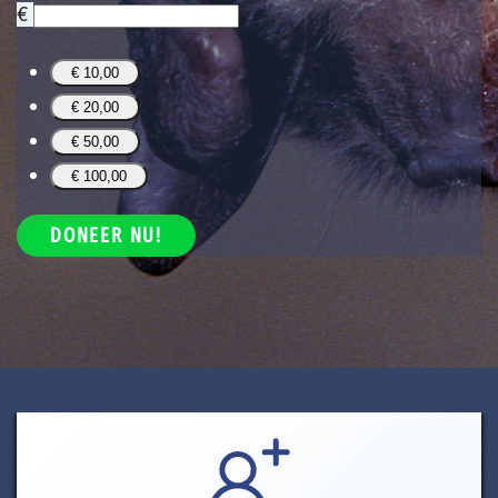
€
€ 10,00
€ 20,00
€ 50,00
€ 100,00
DONEER NU!