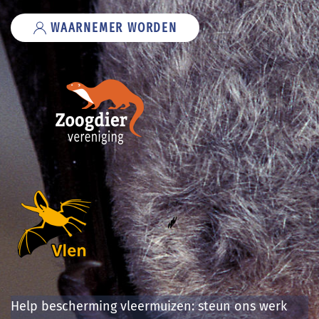
WAARNEMER WORDEN
Help bescherming vleermuizen: steun ons werk