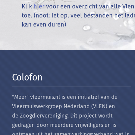
Klik
hier
voor een overzicht van alle Vle
toe. (noot: let op, veel bestanden het la
kan even duren)
Colofon
"Meer" vleermuis.nl is een initiatief van de
Vleermuiswerkgroep Nederland (VLEN) en
de Zoogdiervereniging. Dit project wordt
gedragen door meerdere vrijwilligers en is
ontstaan uit het samenwerkingsverband wat is