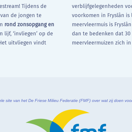
estream! Tijdens de
verblijfgelegenheden vo
 van de jongen te
voorkomen in Fryslân is
en
rond zonsopgang en
meervleermuis is Fryslân
 lijf, ‘invliegen’ op de
dan te bedenken dat 30
Het uitvliegen vindt
meervleermuizen zich in
hele site van het De Friese Milieu Federatie (FMF) over wat zij doen v