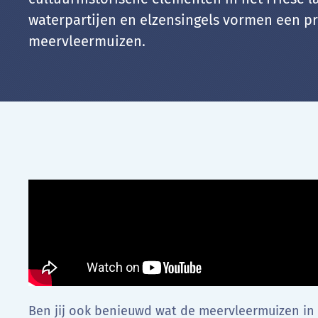
waterpartijen en elzensingels vormen een p
meervleermuizen.
Ben jij ook benieuwd wat de meervleermuizen in