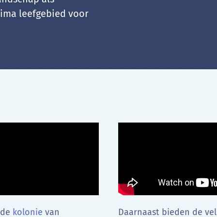
rima leefgebied voor
 de
kolonie
van
Daarnaast bieden de v