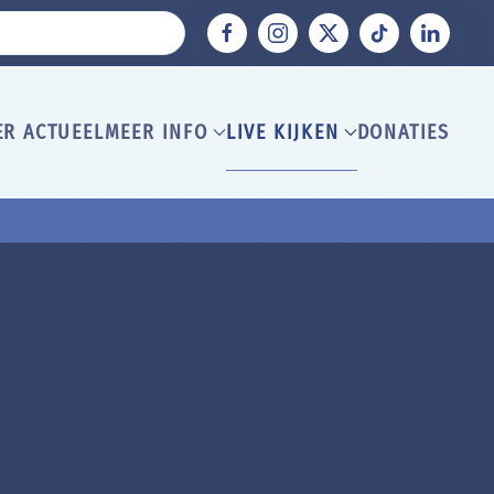
ER ACTUEEL
MEER INFO
LIVE KIJKEN
DONATIES