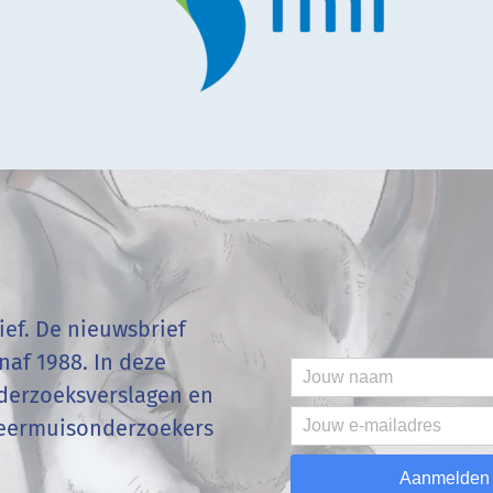
ef. De nieuwsbrief
af 1988. In deze
onderzoeksverslagen en
vleermuisonderzoekers
Aanmelden