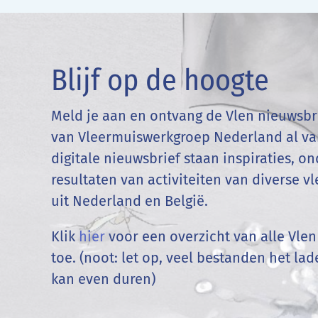
Blijf op de hoogte
Meld je aan en ontvang de Vlen nieuwsbri
van Vleermuiswerkgroep Nederland al van
digitale nieuwsbrief staan inspiraties, 
resultaten van activiteiten van diverse 
uit Nederland en
België
.
Klik
hier
voor een overzicht van alle Vle
toe. (noot: let op, veel bestanden het la
kan even duren)