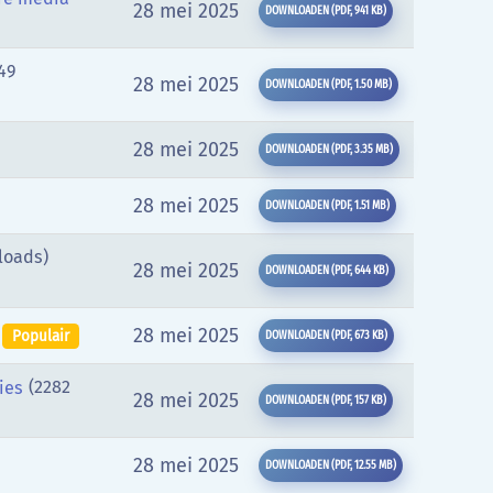
28 mei 2025
DOWNLOADEN
(
PDF,
941 KB
)
49
28 mei 2025
DOWNLOADEN
(
PDF,
1.50 MB
)
28 mei 2025
DOWNLOADEN
(
PDF,
3.35 MB
)
28 mei 2025
DOWNLOADEN
(
PDF,
1.51 MB
)
loads)
28 mei 2025
DOWNLOADEN
(
PDF,
644 KB
)
28 mei 2025
Populair
DOWNLOADEN
(
PDF,
673 KB
)
(2282
ies
28 mei 2025
DOWNLOADEN
(
PDF,
157 KB
)
28 mei 2025
DOWNLOADEN
(
PDF,
12.55 MB
)