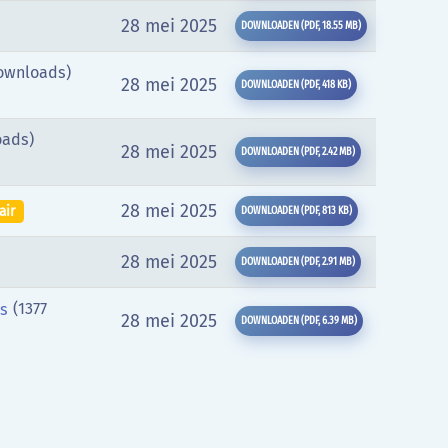
28 mei 2025
DOWNLOADEN
(
PDF,
18.55 MB
)
ownloads)
28 mei 2025
DOWNLOADEN
(
PDF,
418 KB
)
oads)
28 mei 2025
DOWNLOADEN
(
PDF,
2.42 MB
)
28 mei 2025
air
DOWNLOADEN
(
PDF,
813 KB
)
28 mei 2025
DOWNLOADEN
(
PDF,
2.91 MB
)
(1377
es
28 mei 2025
DOWNLOADEN
(
PDF,
6.39 MB
)