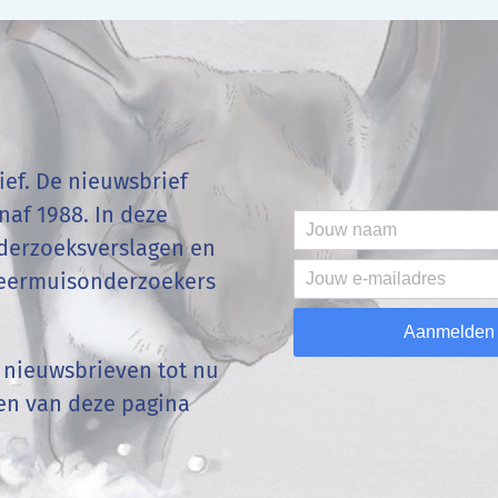
ef. De nieuwsbrief
af 1988. In deze
onderzoeksverslagen en
vleermuisonderzoekers
Aanmelden
n nieuwsbrieven tot nu
den van deze pagina