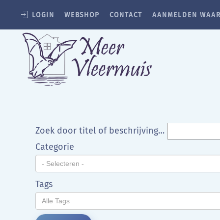
LOGIN
WEBSHOP
CONTACT
AANMELDEN WAA
Terug naar hoofdinhoud
Zoek door titel of beschrijving…
Categorie
Tags