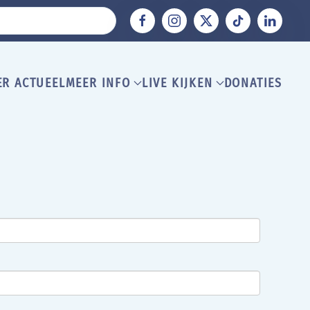
ER ACTUEEL
MEER INFO
LIVE KIJKEN
DONATIES