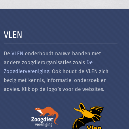
VLEN
De
VLEN
onderhoudt nauwe banden met
andere zoogdierorganisaties zoals
De
Zoogdiervereniging
. Ook houdt de VLEN zich
bezig met k
ennis, informatie, onderzoek en
advies. Klik op de logo`s voor de websites.