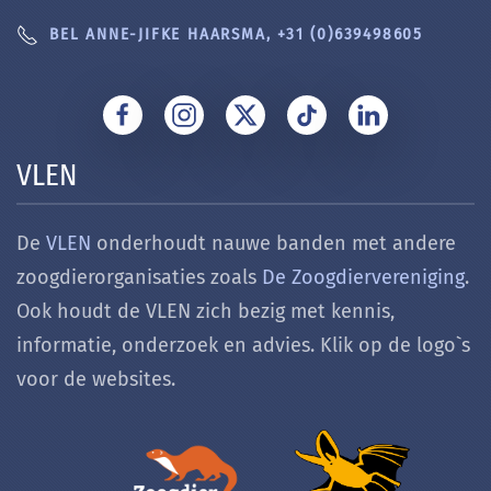
BEL ANNE-JIFKE HAARSMA, +31 (0)639498605
VLEN
De
VLEN
onderhoudt nauwe banden met andere
zoogdierorganisaties zoals
De Zoogdiervereniging
.
Ook houdt de VLEN zich bezig met k
ennis,
informatie, onderzoek en advies. Klik op de logo`s
voor de websites.