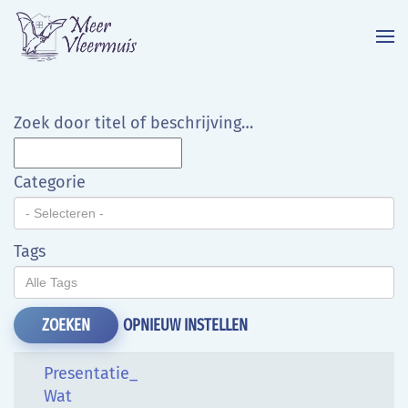
Terug naar hoofdinhoud
Zoek door titel of beschrijving…
Categorie
Tags
OPNIEUW INSTELLEN
ZOEKEN
Presentatie_
Wat