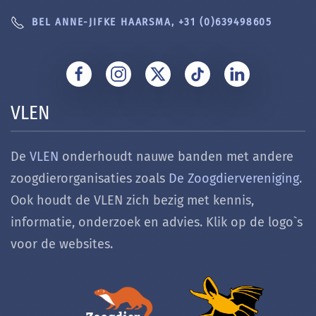
BEL ANNE-JIFKE HAARSMA, +31 (0)639498605
VLEN
De
VLEN
onderhoudt nauwe banden met andere
zoogdierorganisaties zoals
De Zoogdiervereniging
.
Ook houdt de VLEN zich bezig met k
ennis,
informatie, onderzoek en advies. Klik op de logo`s
voor de websites.