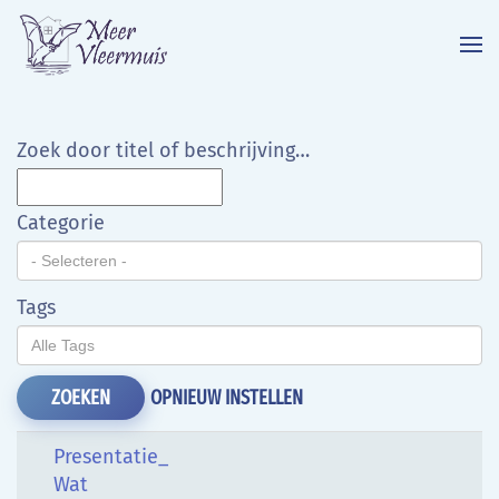
Terug naar hoofdinhoud
Zoek door titel of beschrijving…
Categorie
Tags
OPNIEUW INSTELLEN
ZOEKEN
Presentatie_
Wat