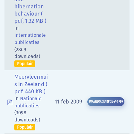
hibernation
behaviour
(
pdf, 1.32 MB )
in
Internationale
publicaties
(2869
downloads)
Populair
Meervleermui
s in Zeeland
(
pdf, 440 KB )
in
Nationale
pdf
11 feb 2009
DOWNLOADEN
(
PDF,
440 KB
)
publicaties
(3098
downloads)
Populair