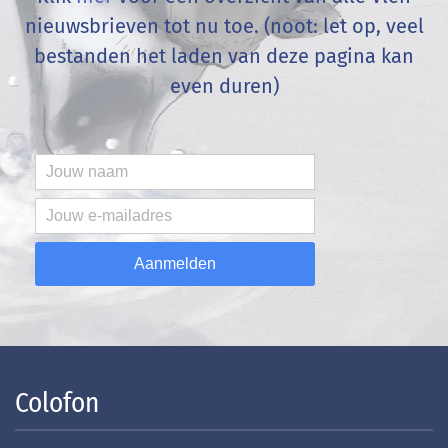
nieuwsbrieven tot nu toe. (noot: let op, veel
bestanden het laden van deze pagina kan
even duren)
Aanmelden
Colofon