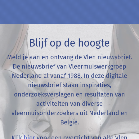
Blijf op de hoogte
Meld je aan en ontvang de Vlen nieuwsbrief.
De nieuwsbrief van Vleermuiswerkgroep
Nederland al vanaf 1988. In deze digitale
nieuwsbrief staan inspiraties,
onderzoeksverslagen en resultaten van
activiteiten van diverse
vleermuisonderzoekers uit Nederland en
België
.
Klik
hier
voor een overzicht van alle Vlen