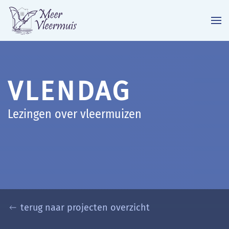
Terug naar hoofdinhoud
VLENDAG
Lezingen over vleermuizen
terug naar projecten overzicht