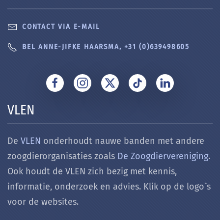
CONTACT VIA E-MAIL
BEL ANNE-JIFKE HAARSMA, +31 (0)639498605
VLEN
De
VLEN
onderhoudt nauwe banden met andere
zoogdierorganisaties zoals
De Zoogdiervereniging
.
Ook houdt de VLEN zich bezig met k
ennis,
informatie, onderzoek en advies. Klik op de logo`s
voor de websites.