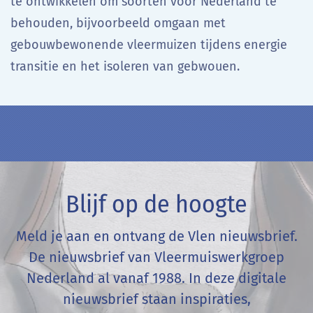
te ontwikkelen om soorten voor Nederland te
behouden, bijvoorbeeld omgaan met
gebouwbewonende vleermuizen tijdens energie
transitie en het isoleren van gebwouen.
Blijf op de hoogte
Meld je aan en ontvang de Vlen nieuwsbrief.
De nieuwsbrief van Vleermuiswerkgroep
Nederland al vanaf 1988. In deze digitale
nieuwsbrief staan inspiraties,