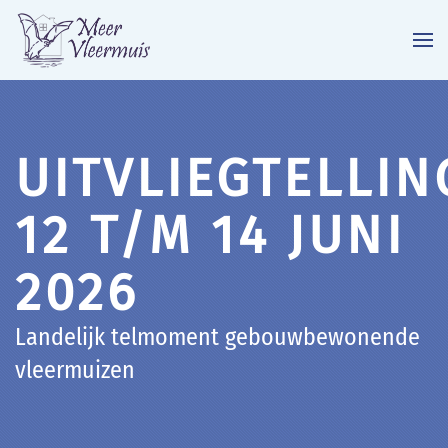
Terug naar hoofdinhoud
UITVLIEGTELLIN
12 T/M 14 JUNI
2026
Landelijk telmoment gebouwbewonende
vleermuizen