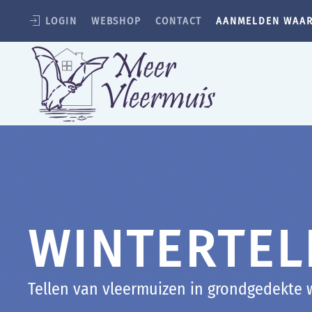
LOGIN
WEBSHOP
CONTACT
AANMELDEN WAA
Terug naar hoofdinhoud
WINTERTEL
Tellen van vleermuizen in grondgedekte w