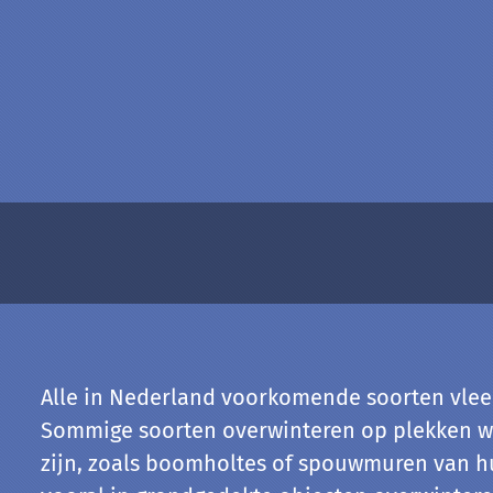
Alle in Nederland voorkomende soorten vle
Sommige soorten overwinteren op plekken waa
zijn, zoals boomholtes of spouwmuren van hui