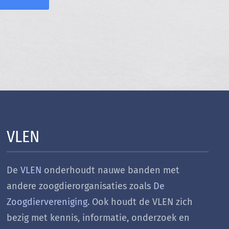
VLEN
De
VLEN
onderhoudt nauwe banden met
andere zoogdierorganisaties zoals
De
Zoogdiervereniging
. Ook houdt de VLEN zich
bezig met k
ennis, informatie, onderzoek en