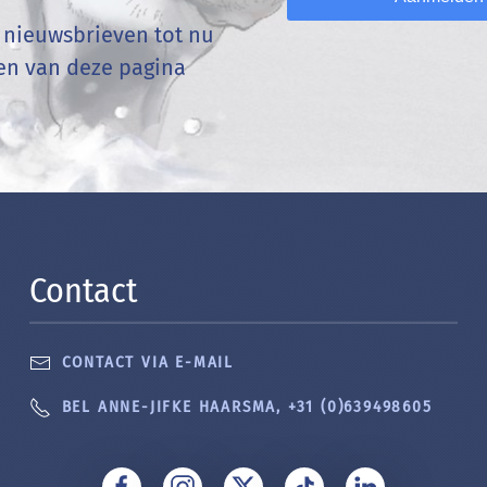
n nieuwsbrieven tot nu
den van deze pagina
Contact
CONTACT VIA E-MAIL
BEL ANNE-JIFKE HAARSMA, +31 (0)639498605