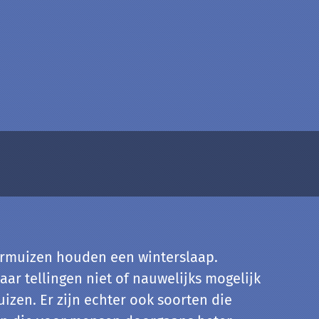
ermuizen houden een winterslaap.
r tellingen niet of nauwelijks mogelijk
zen. Er zijn echter ook soorten die