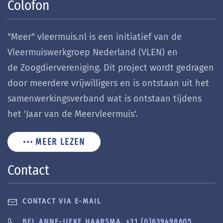
Colofon
"Meer" vleermuis.nl is een initiatief van de
Vleermuiswerkgroep Nederland (VLEN) en
de Zoogdiervereniging. Dit project wordt gedragen
door meerdere vrijwilligers en is ontstaan uit het
samenwerkingsverband wat is ontstaan tijdens
het 'Jaar van de Meervleermuis'.
MEER LEZEN
Contact
CONTACT VIA E-MAIL
BEL ANNE-JIFKE HAARSMA, +31 (0)639498605