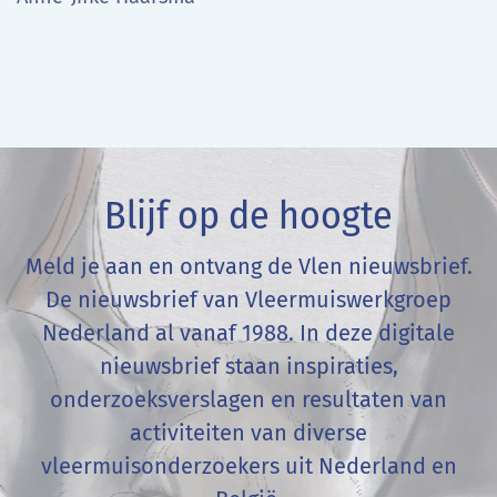
Blijf op de hoogte
Meld je aan en ontvang de Vlen nieuwsbrief.
De nieuwsbrief van Vleermuiswerkgroep
Nederland al vanaf 1988. In deze digitale
nieuwsbrief staan inspiraties,
onderzoeksverslagen en resultaten van
activiteiten van diverse
vleermuisonderzoekers uit Nederland en