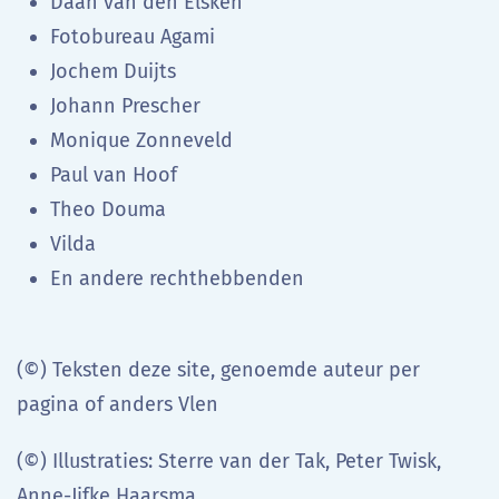
Daan van den Elsken
Fotobureau Agami
Jochem Duijts
Johann Prescher
Monique Zonneveld
Paul van Hoof
Theo Douma
Vilda
En andere rechthebbenden
(©) Teksten deze site, genoemde auteur per
pagina of anders Vlen
(©) Illustraties: Sterre van der Tak, Peter Twisk,
Anne-Jifke Haarsma