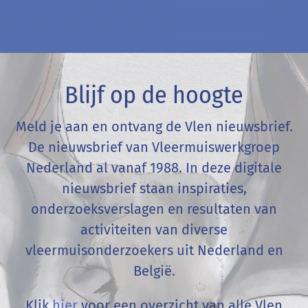
Blijf op de hoogte
Meld je aan en ontvang de Vlen nieuwsbrief.
De nieuwsbrief van Vleermuiswerkgroep
Nederland al vanaf 1988. In deze digitale
nieuwsbrief staan inspiraties,
onderzoeksverslagen en resultaten van
activiteiten van diverse
vleermuisonderzoekers uit Nederland en
België
.
Klik
hier
voor een overzicht van alle Vlen