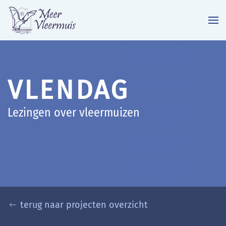
Terug naar hoofdinhoud
VLENDAG
Lezingen over vleermuizen
terug naar projecten overzicht