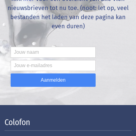
nieuwsbrieven tot nu toe. (noot: let op, veel
bestanden het laden van deze pagina kan
even duren)
Aanmelden
Colofon